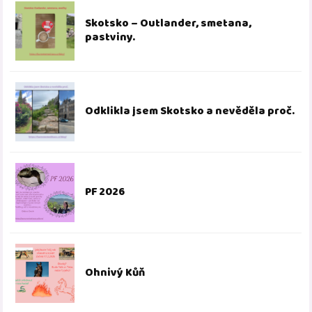
Skotsko – Outlander, smetana,
pastviny.
Odklikla jsem Skotsko a nevěděla proč.
PF 2026
Ohnivý Kůň