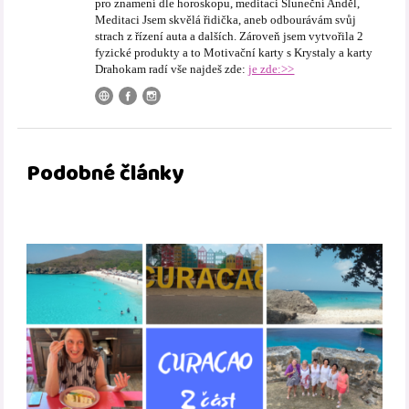
pro znamení dle horoskopu, meditaci Sluneční Anděl,
Meditaci Jsem skvělá řidička, aneb odbourávám svůj
strach z řízení auta a dalších. Zároveň jsem vytvořila 2
fyzické produkty a to Motivační karty s Krystaly a karty
Drahokam radí vše najdeš zde:
je zde:>>
Podobné články