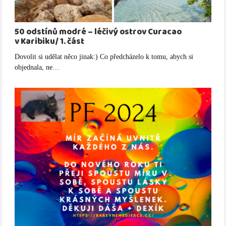
50 odstínů modré – léčivý ostrov Curacao
v Karibiku/ 1. část
Dovolit si udělat něco jinak:) Co předcházelo k tomu, abych si
objednala, ne…