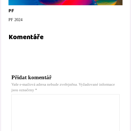
PF
PF 2024
Komentáře
Přidat komentář
Vaše e-mailová adresa nebude zveřejněna.
Vyžadované informace
jsou označeny
*