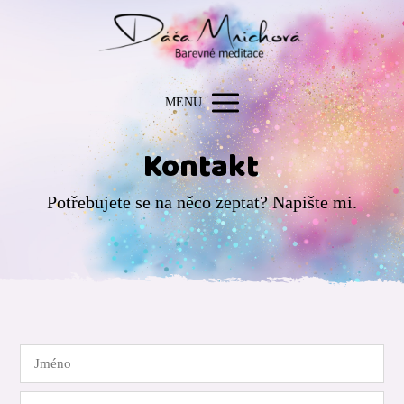
MENU
Kontakt
Potřebujete se na něco zeptat? Napište mi.