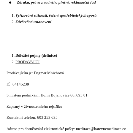
Záruka, práva z vadného plnění, reklamační řád
Vyřizování stížností, řešení spotřebitelských sporů
Závěrečná ustanovení
Důležité pojmy (definice)
PRODÁVAJÍCÍ
.
Prodávajícím je: Dagmar Mnichová
IČ: 64145239
S místem podnikání: Horní Bojanovice 66, 693 01
Zapsaný v živnostenském rejstříku
Kontaktní telefon: 603 253 635
Adresa pro doručování elektronické pošty: meditace@barevnemeditace.cz