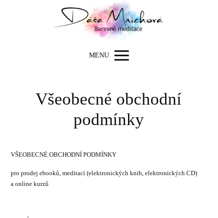
MENU
Všeobecné obchodní
podmínky
VŠEOBECNÉ OBCHODNÍ PODMÍNKY
pro prodej ebooků, meditací (elektronických knih, elektronických CD)
a online kurzů