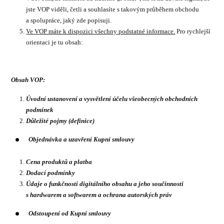
jste VOP viděli, četli a souhlasíte s takovým průběhem obchodu
a spolupráce, jaký zde popisuji.
Ve VOP máte k dispozici všechny podstatné informace.
Pro rychlejší
orientaci je tu obsah:
Obsah VOP:
Úvodní ustanovení a vysvětlení účelu všeobecných obchodních
podmínek
Důležité pojmy (definice)
Objednávka a uzavření Kupní smlouvy
Cena produktů a platba
Dodací podmínky
Údaje o funkčnosti digitálního obsahu a jeho součinnosti
s hardwarem a softwarem a ochrana autorských práv
Odstoupení od Kupní smlouvy