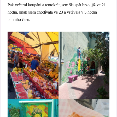
Pak večerní koupání a tentokrát jsem šla spát brzo, již ve 21
hodin, jinak jsem chodívala ve 23 a vstávala v 5 hodin
tamního času.