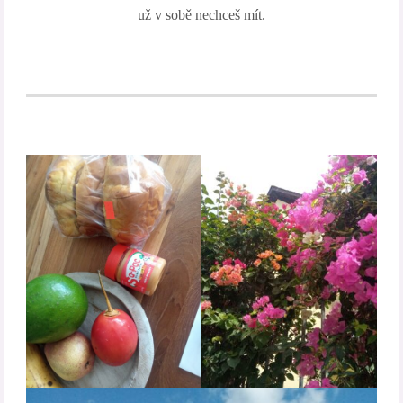
už v sobě nechceš mít.