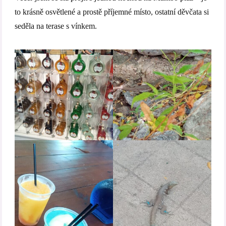
to krásně osvětlené a prostě příjemné místo, ostatní děvčata si
seděla na terase s vínkem.