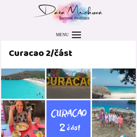
MENU
Curacao 2/část