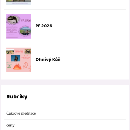
PF 2026
Ohnivý Kůň
Rubriky
Čakrové meditace
cesty