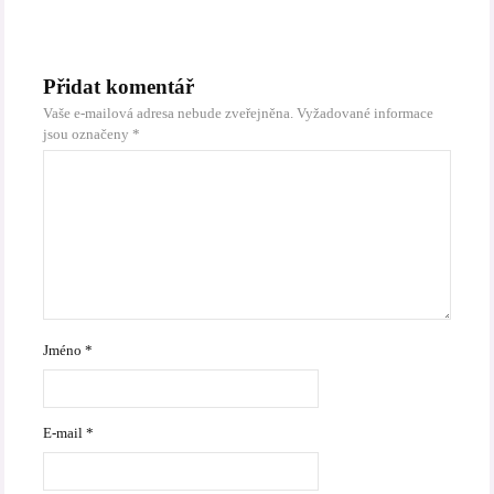
Přidat komentář
Vaše e-mailová adresa nebude zveřejněna.
Vyžadované informace
jsou označeny
*
Jméno
*
E-mail
*