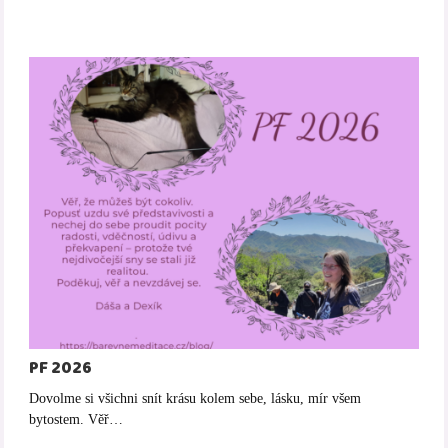
PF 2026
Dovolme si všichni snít krásu kolem sebe, lásku, mír všem
bytostem. Věř…