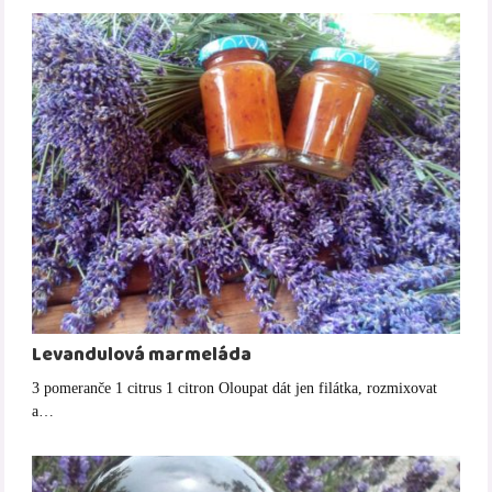
Levandulová marmeláda
3 pomeranče 1 citrus 1 citron Oloupat dát jen filátka, rozmixovat
a…