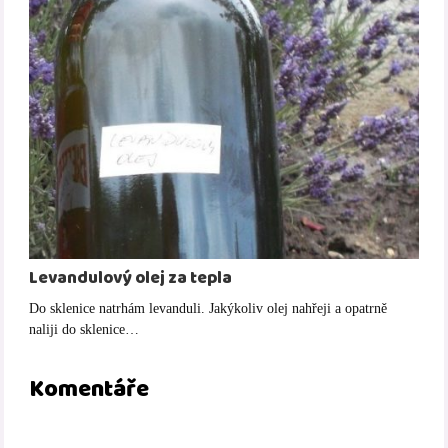
Levandulový olej za tepla
Do sklenice natrhám levanduli. Jakýkoliv olej nahřeji a opatrně
naliji do sklenice…
Komentáře