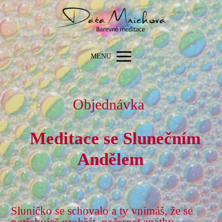
MENU
Objednávka
Meditace se Slunečním
Andělem
Sluníčko se schovalo a ty vnímáš, že se