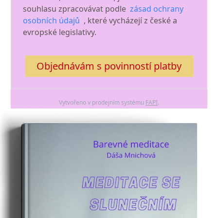
souhlasu zpracovávat podle
zásad ochrany
osobních údajů
, které vycházejí z české a
evropské legislativy.
Objednávám s povinností platby
Vytvořeno v prodejním systému
FAPI
.