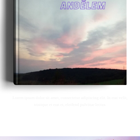
Lorem ipsum dolor sit amet, consectetur adipiscing elit. In erat velit,
tristique et erat et, eleifend pulvinar lectus.