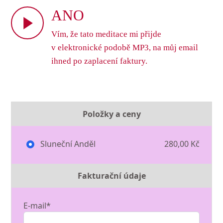
ANO
Vím, že tato meditace mi přijde
v elektronické podobě MP3, na můj email
ihned po zaplacení faktury.
Položky a ceny
Sluneční Anděl
280,00 Kč
Fakturační údaje
E-mail*