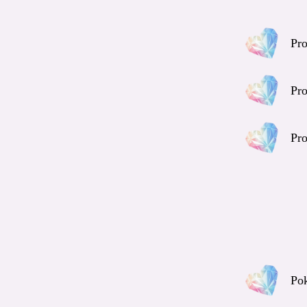
Pro
Pro
Pro
Pok