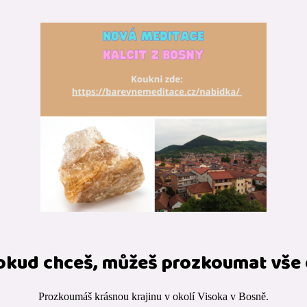
okud chceš, můžeš prozkoumat vše c
Prozkoumáš krásnou krajinu v okolí Visoka v Bosně.