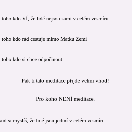
 toho kdo VÍ, že lidé nejsou sami v celém vesmíru
 toho kdo rád cestuje mimo Matku Zemi
 toho kdo si chce odpočinout
Pak ti tato meditace přijde velmi vhod!
Pro koho NENÍ meditace.
ud si myslíš, že lidé jsou jediní v celém vesmíru