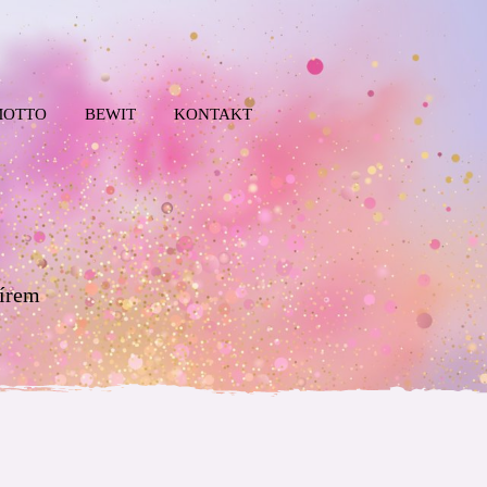
MOTTO
BEWIT
KONTAKT
mírem