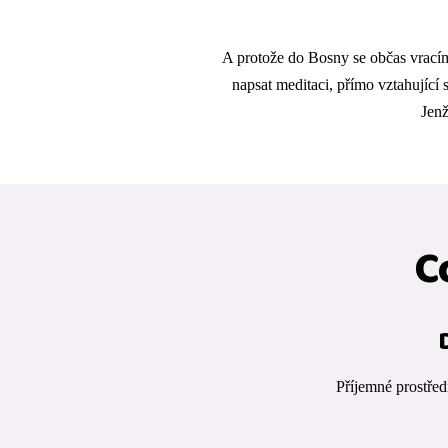
A protože do Bosny se občas vracím
napsat meditaci, přímo vztahující 
Jen
C
Příjemné prostředí