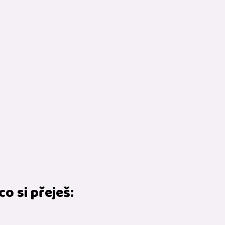
o si přeješ: