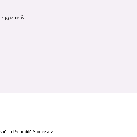
 na pyramidě.
osně na Pyramidě Slunce a v