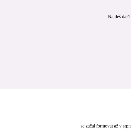
Najdeš další
se začal formovat až v srp