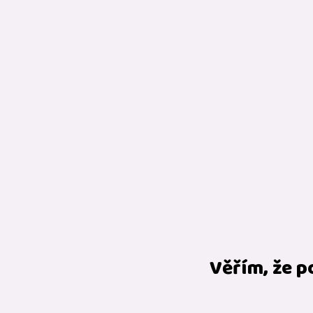
Věřím, že p