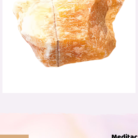
Meditac