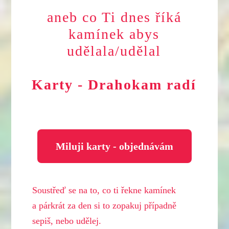
aneb co Ti dnes říká
kamínek abys
udělala/udělal
Karty - Drahokam radí
Miluji karty - objednávám
Soustřeď se na to, co ti řekne kamínek
a párkrát za den si to zopakuj případně
sepiš, nebo udělej.