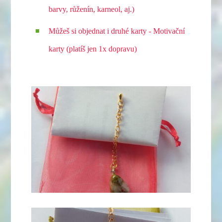
barvy, růženín, karneol, aj.)
Můžeš si objednat i druhé karty - Motivační
karty (platíš jen 1x dopravu)