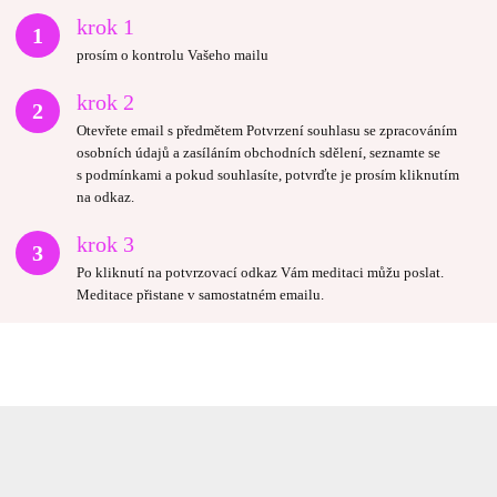
krok 1
1
prosím o kontrolu Vašeho mailu
krok 2
2
Otevřete email s předmětem Potvrzení souhlasu se zpracováním
osobních údajů a zasíláním obchodních sdělení, seznamte se
s podmínkami a pokud souhlasíte, potvrďte je prosím kliknutím
na odkaz.
krok 3
3
Po kliknutí na potvrzovací odkaz Vám meditaci můžu poslat.
Meditace přistane v samostatném emailu.