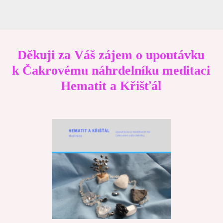
Děkuji za Váš zájem o upoutávku
k Čakrovému náhrdelníku meditaci
Hematit a Křišťál